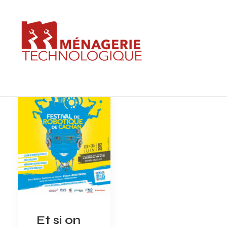
Et si on